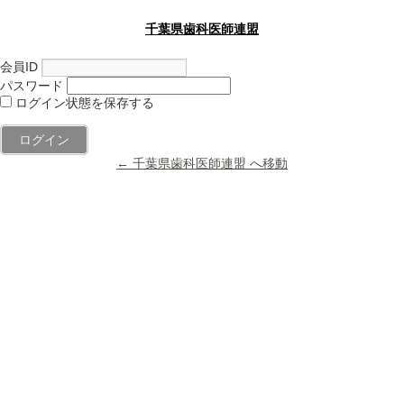
千葉県歯科医師連盟
会員ID
パスワード
ログイン状態を保存する
← 千葉県歯科医師連盟 へ移動