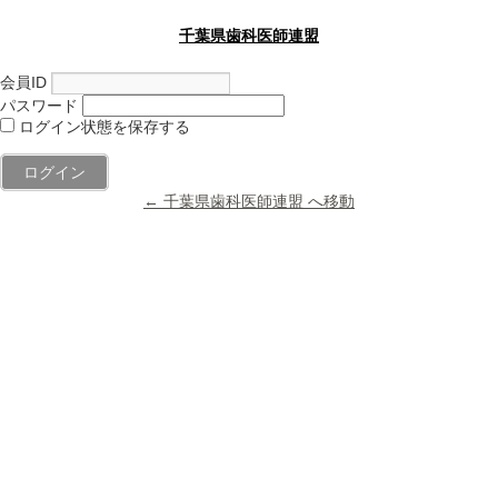
千葉県歯科医師連盟
会員ID
パスワード
ログイン状態を保存する
← 千葉県歯科医師連盟 へ移動