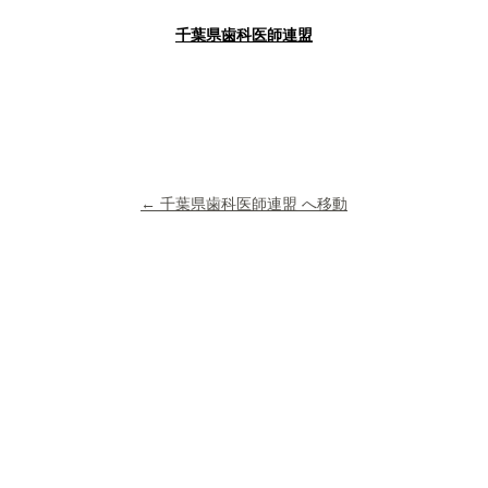
千葉県歯科医師連盟
← 千葉県歯科医師連盟 へ移動