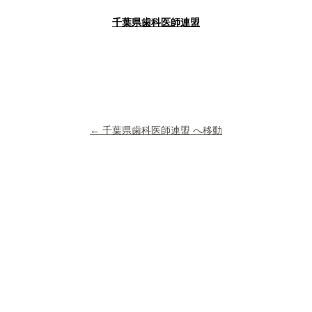
千葉県歯科医師連盟
← 千葉県歯科医師連盟 へ移動