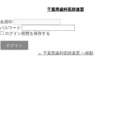
千葉県歯科医師連盟
会員ID
パスワード
ログイン状態を保存する
← 千葉県歯科医師連盟 へ移動