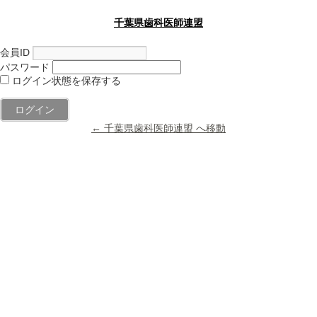
千葉県歯科医師連盟
会員ID
パスワード
ログイン状態を保存する
← 千葉県歯科医師連盟 へ移動