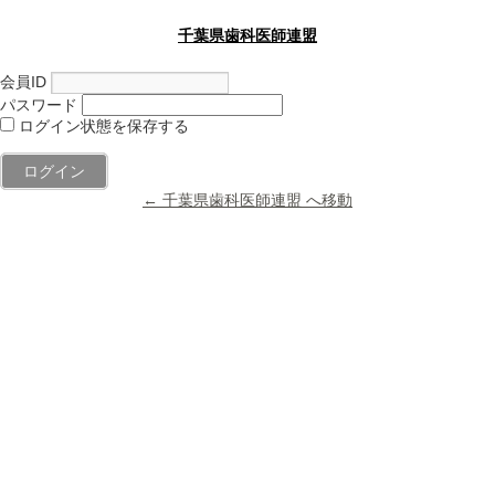
千葉県歯科医師連盟
会員ID
パスワード
ログイン状態を保存する
← 千葉県歯科医師連盟 へ移動