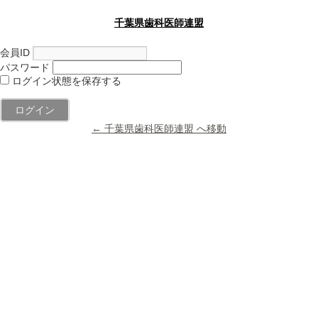
千葉県歯科医師連盟
会員ID
パスワード
ログイン状態を保存する
← 千葉県歯科医師連盟 へ移動