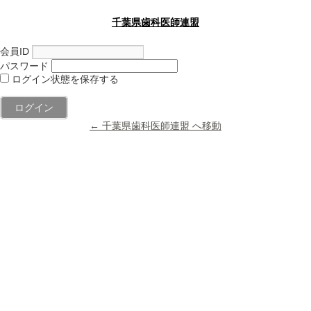
千葉県歯科医師連盟
会員ID
パスワード
ログイン状態を保存する
← 千葉県歯科医師連盟 へ移動