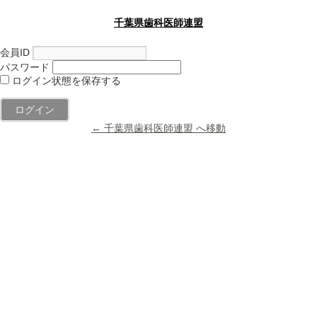
千葉県歯科医師連盟
会員ID
パスワード
ログイン状態を保存する
← 千葉県歯科医師連盟 へ移動