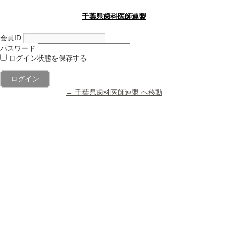
千葉県歯科医師連盟
会員ID
パスワード
ログイン状態を保存する
← 千葉県歯科医師連盟 へ移動