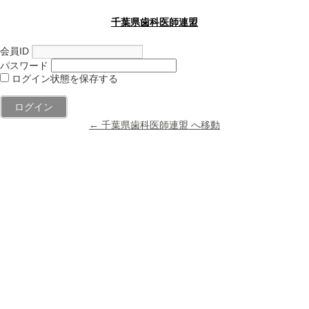
千葉県歯科医師連盟
会員ID
パスワード
ログイン状態を保存する
← 千葉県歯科医師連盟 へ移動