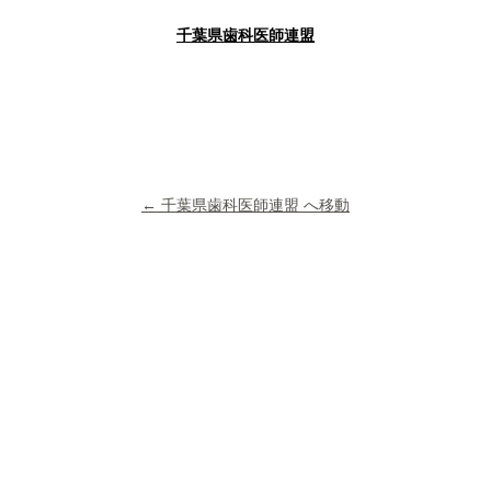
千葉県歯科医師連盟
← 千葉県歯科医師連盟 へ移動