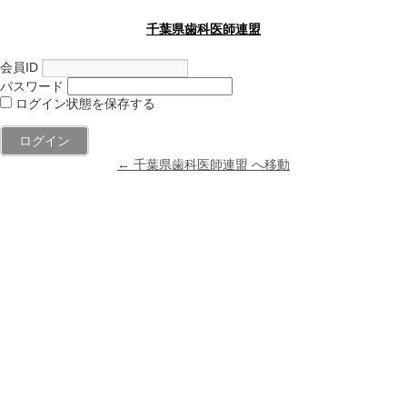
千葉県歯科医師連盟
会員ID
パスワード
ログイン状態を保存する
← 千葉県歯科医師連盟 へ移動