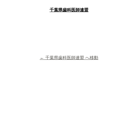
千葉県歯科医師連盟
← 千葉県歯科医師連盟 へ移動