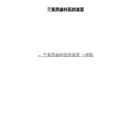
千葉県歯科医師連盟
← 千葉県歯科医師連盟 へ移動