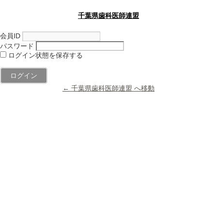
千葉県歯科医師連盟
会員ID
パスワード
ログイン状態を保存する
← 千葉県歯科医師連盟 へ移動