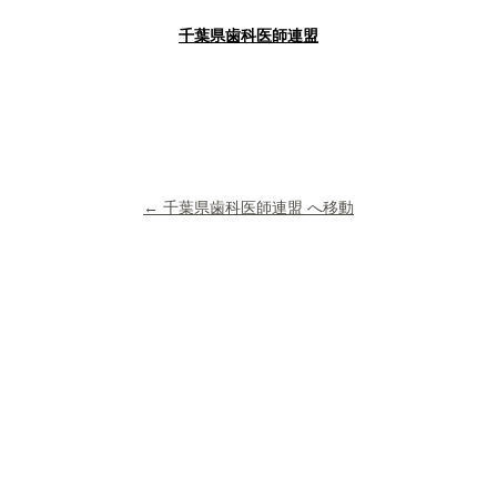
千葉県歯科医師連盟
← 千葉県歯科医師連盟 へ移動