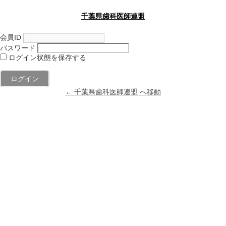
千葉県歯科医師連盟
会員ID
パスワード
ログイン状態を保存する
← 千葉県歯科医師連盟 へ移動